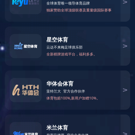
住宅小区
客户服务
施工安全
售后服务
新闻资讯
公司动态
行业新闻
常见问题
华体会(中国)
全站搜索
通风管道厂家
华体会在线
镀锌铁皮风管
首页
关于我们
公司简介
企业文化
生产车间