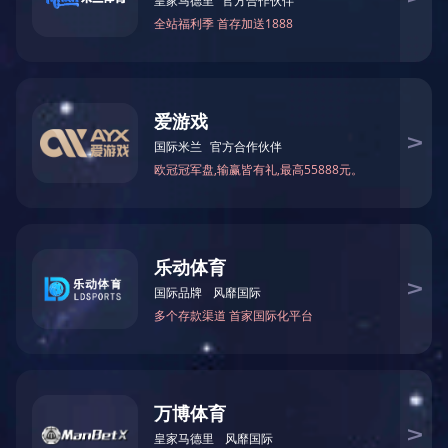
资质荣誉
联系方式
产品中心
华体会在线、镀锌钢板风管
玻镁复合风管
钢面镁质复合风管
经典案例
政府工程
写字楼&商住楼
厂房&产业园
住宅小区
客户服务
施工安全
售后服务
新闻资讯
公司动态
行业新闻
常见问题
华体会(中国)