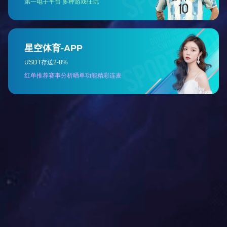
地址：浙江省台州市椒江区慧谷科创园25幢1号
手机：18657613068 13106000798
座机：0576-89061533 89061538
QQ：402819049
邮箱：402819049@qq.com
官网：www.seofficer.com
白铁皮通风管道的安装步骤
2022-07-09 14:57:01
2254次
白铁皮通风管道
的安装步骤是什么？