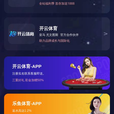
您当前的位置 ：
首 页
>
新闻资讯
>
常见问题
新闻资讯
News
公司动态
行业新闻
常见问题
新闻资讯
News
通风管道厂家介绍利用通风管道降温需要注意哪些细节
空调风管制作工艺与质量控制
厨房油烟管道改造需要注意什么
华体会在线技术人员安全操作规程
白铁加工通风管道在工厂中的应用
白铁加工产品的性能