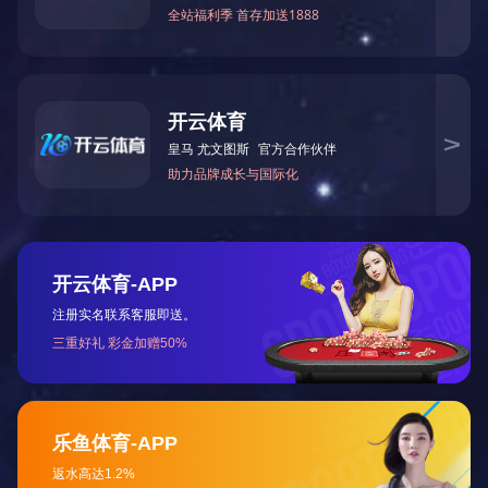
您当前的位置 ：
首 页
> 全站搜索
产品分类
Product
华体会在线、镀锌钢板风管
玻镁复合风管
钢面镁质复合风管
新闻资讯
News
通风管道厂家介绍利用通风管道降温需要注意哪些细节
空调风管制作工艺与质量控制
厨房油烟管道改造需要注意什么
华体会在线技术人员安全操作规程
白铁加工通风管道在工厂中的应用
白铁加工产品的性能