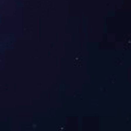
手机：18657613068 13106000798
座机：0576-89061533 89061538
QQ：402819049
邮箱：402819049@qq.com
官网：www.seofficer.com
关于我们
公司简介
企业文化
生产车间
资质荣誉
联系方式
产品中心
华体会在线、镀锌钢板风管
玻镁复合风管
钢面镁质复合
风管
经典案例
政府工程
写字楼&商住楼
厂房&产业园
住宅小区