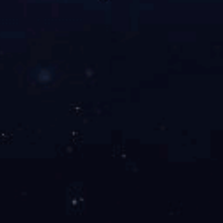
客户服务
施工安全
售后服务
新闻资讯
公司动态
行业新闻
常见问题
Copyright © 华体会在线 All rights reserved 备案号：
浙ICP备
2020038489号
主要从事于
通风管道厂家
,
华体会在线
,
镀锌铁皮
风管
, 欢迎来电咨询！ 服务支持：
祥云平台
主营区域：
台州
浙江
杭州
宁波
温州
上海
武汉
深圳
重庆
广
州
天津
成都
南京
合肥
南昌
福州
热推信息
|
企业分站
|
网站地图
|
RSS
|
XML
通风管道厂家
华体会在线
镀锌铁皮风管
18657613068
在线留言