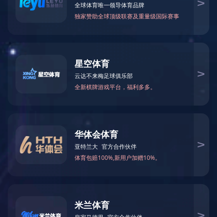
住宅小区
客户服务
施工安全
售后服务
新闻资讯
公司动态
行业新闻
常见问题
华体会(中国)
全站搜索
通风管道厂家
华体会在线
镀锌铁皮风管
首页
关于我们
公司简介
企业文化
生产车间