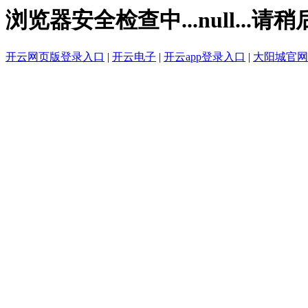
浏览器安全检查中...null...请稍
开云网页版登录入口
|
开云电子
|
开云app登录入口
|
大阳城官网