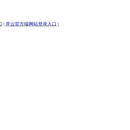
口
|
开云官方端网站登录入口
|