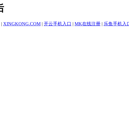
后
|
XINGKONG.COM
|
开云手机入口
|
MK在线注册
|
乐鱼手机入