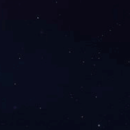
, 欢迎来电咨询！ 服务支持：
祥云平台