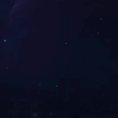
风管
0038489号
主要从事于
通风管道厂家
,
华体会在线
,
镀锌铁皮风管