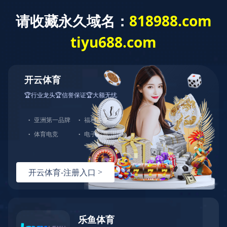
首页
关于我们
公司简介
企业文化
生产车间
资质荣誉
联系方式
产品中心
华体会在线、镀锌钢板风管
玻镁复合风管
钢面镁质复合风管
经典案例
政府工程
写字楼&商住楼
厂房&产业园