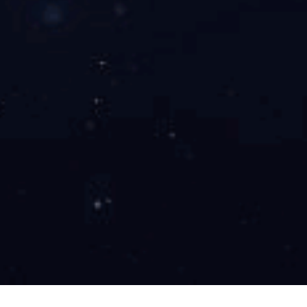
通风管道是一种空心方形的截面轻型薄壁钢管，也称为
钢制冷弯型材。它是以Q235热轧或冷轧带钢或卷板为母
材经冷弯曲加工成型后再经高频焊接制成的方形截面形
状尺寸的型钢。热轧特厚壁方管除壁厚增厚外情况,其角
部尺寸和边部平直度均达到甚至超过电阻焊冷成
在线询价
通风管道
分类：
华体会在线、镀锌钢板风管
产品编号：1604709640
浏览次数：5291
关键词：
通风管道厂家
通风管道价格
通风管道批发
通风管道是一种空心方形的截面轻型薄壁钢管，也称为