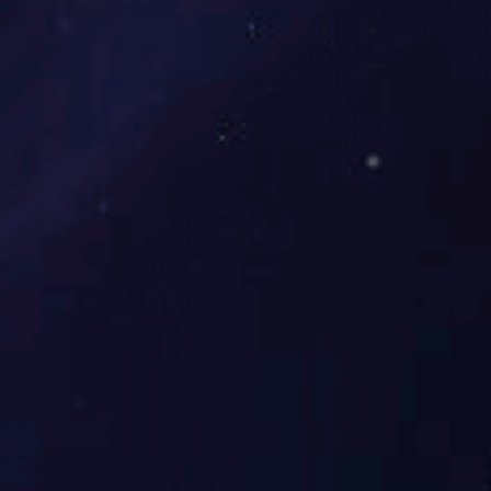
浏览次数：4711
关键词：
通风管道厂家
通风管道价格
通风管道批发
通风管道是一种空心方形的截面轻型薄壁钢管，也称为
钢制冷弯型材。它是以Q235热轧或冷轧带钢或卷板为母
材经冷弯曲加工成型后再经高频焊接制成的方形截面形
状尺寸的型钢。热轧特厚壁方管除壁厚增厚外情况,其角
部尺寸和边部平直度均达到甚至超过电阻焊冷成
在线询价
通风管道
分类：
华体会在线、镀锌钢板风管
产品编号：1604709659
浏览次数：4920