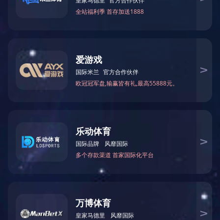
资质荣誉
联系方式
产品中心
华体会在线、镀锌钢板风管
玻镁复合风管
钢面镁质复合风管
经典案例
政府工程
写字楼&商住楼
厂房&产业园
住宅小区
客户服务
施工安全
售后服务
新闻资讯
公司动态
行业新闻
常见问题
华体会(中国)