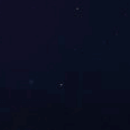
关键词：
通风管道厂家
通风管道价格
通风管道批发
通风管道是一种空心方形的截面轻型薄壁钢管，也称为
钢制冷弯型材。它是以Q235热轧或冷轧带钢或卷板为母
材经冷弯曲加工成型后再经高频焊接制成的方形截面形
状尺寸的型钢。热轧特厚壁方管除壁厚增厚外情况,其角
部尺寸和边部平直度均达到甚至超过电阻焊冷成
在线询价
通风管道
分类：
华体会在线、镀锌钢板风管
产品编号：1604709648
浏览次数：4736
关键词：
通风管道厂家
通风管道价格
通风管道批发