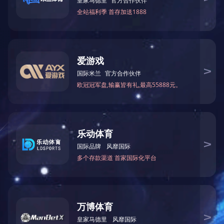
资质荣誉
联系方式
产品中心
华体会在线、镀锌钢板风管
玻镁复合风管
钢面镁质复合风管
经典案例
政府工程
写字楼&商住楼
厂房&产业园
住宅小区
客户服务
施工安全
售后服务
新闻资讯
公司动态
行业新闻
常见问题
华体会(中国)