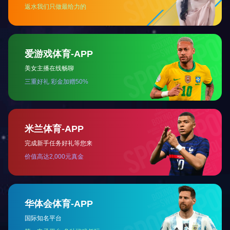
邮箱：402819049@qq.com
官网：www.seofficer.com
关于我们
公司简介
企业文化
生产车间
资质荣誉
联系方式
产品中心
华体会在线、镀锌钢板风管
玻镁复合风管
钢面镁质复合
风管
经典案例
政府工程
写字楼&商住楼
厂房&产业园
住宅小区
客户服务
施工安全
售后服务
新闻资讯
公司动态
行业新闻
常见问题
Copyright © 华体会在线 All rights reserved 备案号：
浙ICP备