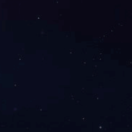
, 欢迎来电咨询！ 服务支持：
祥云平台