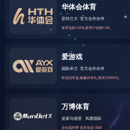
住宅小区
客户服务
施工安全
售后服务
新闻资讯
公司动态
行业新闻
常见问题
华体会(中国)
全站搜索
通风管道厂家
华体会在线
镀锌铁皮风管
首页
关于我们
公司简介
企业文化
生产车间