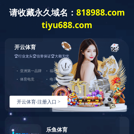
首页
关于我们
公司简介
企业文化
生产车间
资质荣誉
联系方式
产品中心
华体会在线、镀锌钢板风管
玻镁复合风管
钢面镁质复合风管
经典案例
政府工程
写字楼&商住楼
厂房&产业园