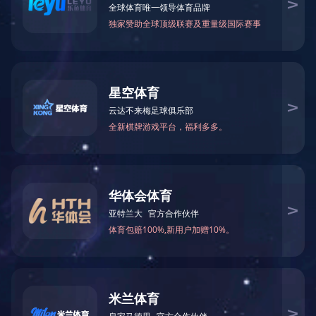
住宅小区
客户服务
施工安全
售后服务
新闻资讯
公司动态
行业新闻
常见问题
华体会(中国)
全站搜索
通风管道厂家
华体会在线
镀锌铁皮风管
首页
关于我们
公司简介
企业文化
生产车间