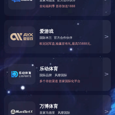
资质荣誉
联系方式
产品中心
华体会在线、镀锌钢板风管
玻镁复合风管
钢面镁质复合风管
经典案例
政府工程
写字楼&商住楼
厂房&产业园
住宅小区
客户服务
施工安全
售后服务
新闻资讯
公司动态
行业新闻
常见问题
华体会(中国)