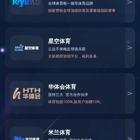
住宅小区
客户服务
施工安全
售后服务
新闻资讯
公司动态
行业新闻
常见问题
华体会(中国)
全站搜索
通风管道厂家
华体会在线
镀锌铁皮风管
首页
关于我们
公司简介
企业文化
生产车间