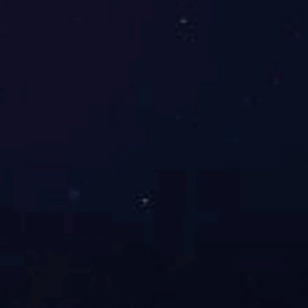
观、安装简单、使用寿命长；2、使用的原材料均为本钢产镀
锌钢板；3、内外壁光滑，风道阻力小，送排风时不产生二次
噪声，降低能耗，节约运行费用；4、可现场制作、可切割、
可钻孔、可开洞、安装简单，省工省时，缩短工期；5、
优质
华体会在线
安装完工后不需要维护，减少维护经费。
电气上是否能控制不同防烟分区的风口关闭？当火灾呗确认
后，应能开启排烟区域的排烟口和排烟风机，并自动关闭与排
烟无关的通风、空调系统。多个排烟分区合用排烟排风系统，
优质
华体会在线
安装的就是电动阀+排烟风口，平时常开排
风，着火关闭非着火点排烟分区的设置在支管上的电动阀，超
过280度风口熔断关闭，烟气如扩散到其他防烟分区则开启此
防烟分区支管上的电动阀。一般住宅的地下室为储藏功能，并
划分为小的储藏间，排烟排风系统合用，一套系统也就负责1
个或者2个防烟分区，并且烟气扩散很快。其实，阀门来回开
启与关闭，
华体会在线
厂家
认为这样反而降低了系统的安全
性，所以采用全部敞开的排烟风口比较好，平时常开排风，着