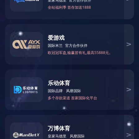
资质荣誉
联系方式
产品中心
华体会在线、镀锌钢板风管
玻镁复合风管
钢面镁质复合风管
经典案例
政府工程
写字楼&商住楼
厂房&产业园
住宅小区
客户服务
施工安全
售后服务
新闻资讯
公司动态
行业新闻
常见问题
华体会(中国)