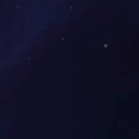
度高。钢板风管现场制做方便，与土建工程配合紧密，能适合
非常复杂的通风工程。镀锌板风管可广泛应用于各种通风、空
调系统中。1、
优质
华体会在线
连接应保持垂直，以免螺丝坚
固时损坏法兰。2、法兰接口垫片应选用不漏气、不产尘、弹
性好的，并具有一定强度的橡胶材料。3、吊风管时，支架应
选用角铁、扁铁，并须在边缘垫上垫片。4、产品搬运及运输
时不得抛掷、叠压。5、存放时把底面垫平，产品上面不能叠
压，以防止变形。
优质
华体会在线
是指用于宾馆、商场、纺织、化纤、石油化
工、机械制造、仪表、电子、医药、烟草、食品、医疗、仓
储、写字楼以及地铁、人防、地下室等工程的送风、排风、排
烟管道。其厚度及规格根据要求可变，通常在连接的时候，镀
锌通风管道两端总是外接于配件。镀锌通风管道的厚度及规格
根据要求可变，通常在连接的时候，镀锌通风管道两端总是外
接于配件（如弯头、变径）。一般情况下，两端没有凹槽并带
密封圈。优点：1、强度高、阻力小、密封性能好、外形美