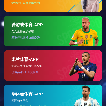
热门关键词
Keywords
通风管道安装
中央空调风管
通风排烟管道
通风管道价格
天然气管道
白铁通风管
工厂通风降温系统
白铁皮通风管道
不锈钢风管
镀锌铁皮风管
管道通风
通风管
华体会(中国)
Contact Us
华体会在线