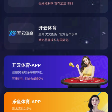
您当前的位置 ：
首 页
>
热推信息
产品分类
Product
华体会在线、镀锌钢板风管
玻镁复合风管
钢面镁质复合风管
新闻资讯
News
通风管道厂家介绍利用通风管道降温需要注意哪些细节
空调风管制作工艺与质量控制
厨房油烟管道改造需要注意什么
华体会在线技术人员安全操作规程
白铁加工通风管道在工厂中的应用
白铁加工产品的性能