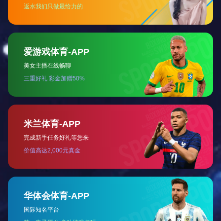
热门关键词
Keywords
厨房管道
白铁通风设备
白铁加工
华体会在线
白铁皮通风管道
不锈钢风管
通风管厂家
通风管道厂家
通风排烟管道
白铁风管
实验室通风系统
通风工程
华体会(中国)
Contact Us
华体会在线