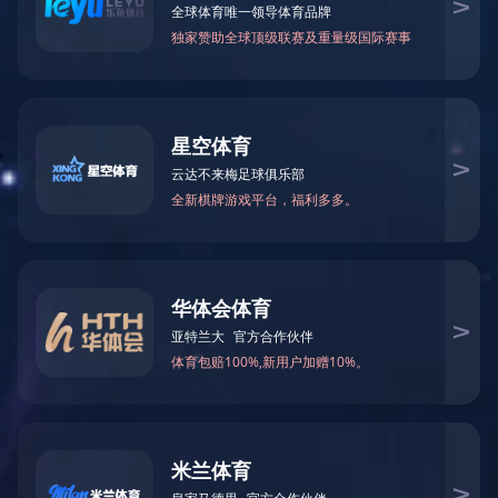
住宅小区
客户服务
施工安全
售后服务
新闻资讯
公司动态
行业新闻
常见问题
华体会(中国)
全站搜索
通风管道厂家
华体会在线
镀锌铁皮风管
首页
关于我们
公司简介
企业文化
生产车间