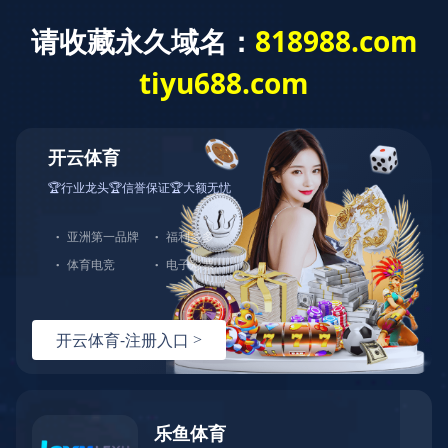
首页
关于我们
公司简介
企业文化
生产车间
资质荣誉
联系方式
产品中心
华体会在线、镀锌钢板风管
玻镁复合风管
钢面镁质复合风管
经典案例
政府工程
写字楼&商住楼
厂房&产业园