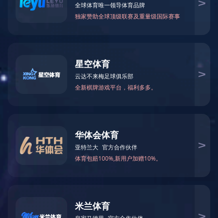
住宅小区
客户服务
施工安全
售后服务
新闻资讯
公司动态
行业新闻
常见问题
华体会(中国)
全站搜索
通风管道厂家
华体会在线
镀锌铁皮风管
首页
关于我们
公司简介
企业文化
生产车间