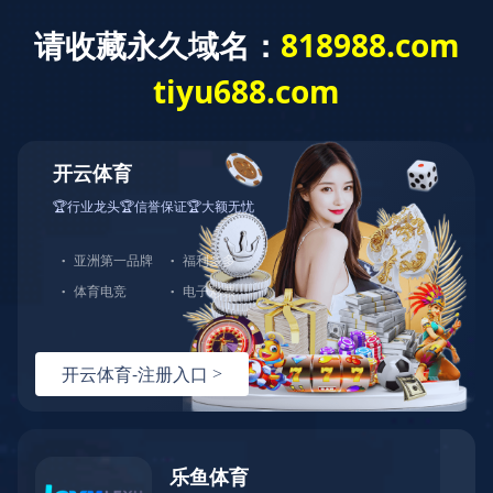
首页
关于我们
公司简介
企业文化
生产车间
资质荣誉
联系方式
产品中心
华体会在线、镀锌钢板风管
玻镁复合风管
钢面镁质复合风管
经典案例
政府工程
写字楼&商住楼
厂房&产业园