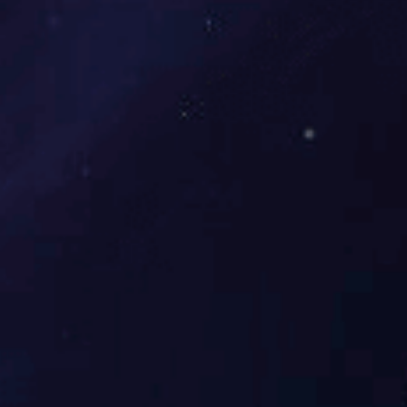
痕、裂纹、砂眼、结疤和锈蚀等情况；风管平面下沉，侧面向
外凸起。有明显的变形。(2)原因分析：制作
品牌
通风风管
前，没有对所用材料进行质量检查，没有测量钢板厚度。(3)
防治措施：先检查材料出厂合格证书和材料质量证明，然后检
查材料外观，测量钢板厚度。
品牌
通风风管
是用于空气输送和分布的管道系统。有复合风管
和无机风管两种。风管可按截面形状和材质分类。风管制作不
锈钢风管制作是在咬口缝、铆钉缝、法兰翻边四角等缝隙处涂
上密封胶（如中性玻璃胶）。按截面形状，通风管可分为圆形
风管，矩形风管，扁圆风管等多种，其中圆形风管阻力小的高
度尺寸大，制作复杂。所以应用以矩形风管为主。按材质，风
管可分为金属风管，复合风管，高分子风管。 其中
品牌
通风
风管
金属风管就是用各种金属材料制作的风管，常用的包括镀
锌铁皮风管和不锈钢风管等。