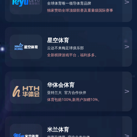
住宅小区
客户服务
施工安全
售后服务
新闻资讯
公司动态
行业新闻
常见问题
华体会(中国)
全站搜索
上海通风管道厂家
上海华体会在线
上海镀锌铁皮风
管
首页
关于我们
公司简介
企业文化