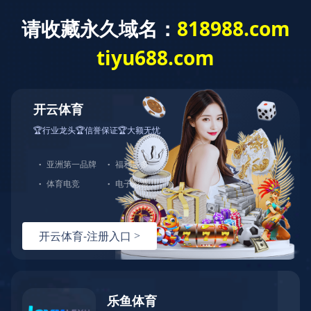
首页
关于我们
公司简介
企业文化
生产车间
资质荣誉
联系方式
产品中心
重庆华体会在线、镀锌钢板风管
重庆玻镁复合风管
重庆钢面镁质复合风管
经典案例
政府工程
写字楼&商住楼
厂房&产业园