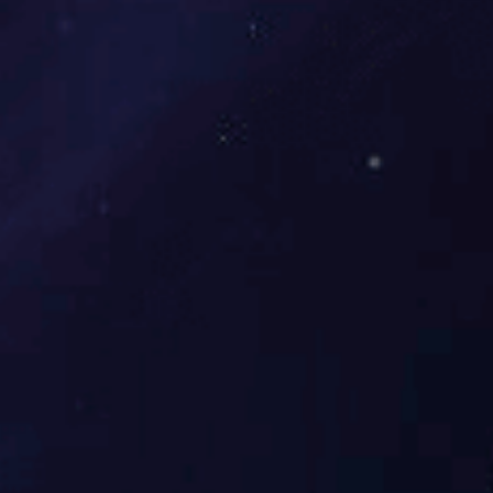
详细介绍：
环保：产品无毒、无害、无味、A类装饰材质
甲醛E0级，无放射性，无机材料均为纯天然材质，保证出厂
每一批次板材含合格品。
耐火极限：耐火1-2小时
首页材料为耐火不然材料，耐火极限完全达到消防要求。
抗震：达到抗需要求
连接方式为角铁法兰，风管采用一次性外加钢面包覆，整体风
管融为一体，具有良好的抗震性能。